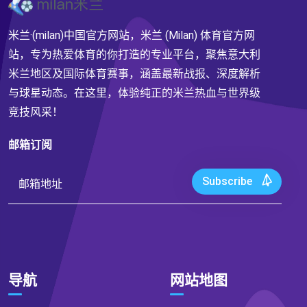
米兰·(milan)中国官方网站，米兰 (Milan) 体育官方网
站，专为热爱体育的你打造的专业平台，聚焦意大利
米兰地区及国际体育赛事，涵盖最新战报、深度解析
与球星动态。在这里，体验纯正的米兰热血与世界级
竞技风采！
邮箱订阅
Subscribe
导航
网站地图