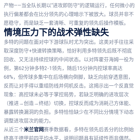
产物——当全队长期以“进攻即防守”的逻辑运行，任何微小的
执行偏差都会在比分领先的心理暗示下被放大。球员并非不
愿稳守，而是缺乏一套清晰、可重复的领先后操作模板。
情境压力下的战术弹性缺失
多特的问题在面对中下游球队时尤为突出。这类对手往往采
取深度防守+快速转换策略，恰好利用多特领先后既不彻底
回收、又无法持续控球的中间状态。以对阵霍芬海姆一役为
例，第62分钟多特2-1领先，随后15分钟内控球率高达
68%，但传球多集中在后场横向倒脚，缺乏向前穿透意图，
反而让对手得以重组防线并伺机反击。这揭示出一个反直觉
现象：高控球未必等于掌控局势，若缺乏明确的进攻层次
（推进→创造→终结）切换，控球反而成为消耗己方体能、
暴露转换漏洞的负担。多特恰恰缺少在不同比分情境下动态
调整进攻层次的能力。
从近三个
米兰官网
赛季数据看，多特在领先后丢分的比例始
终高于德甲前四平均水平，说明问题具有延续性而非偶然。