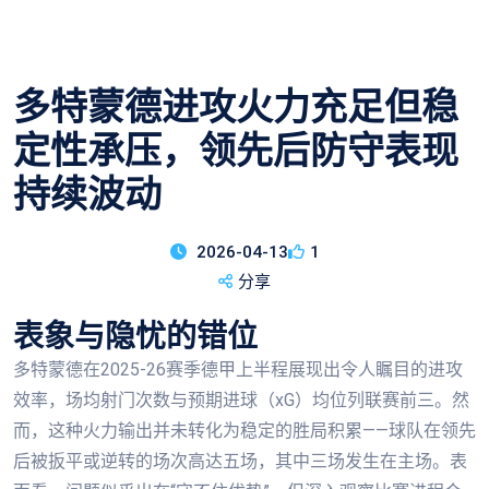
多特蒙德进攻火力充足但稳
定性承压，领先后防守表现
持续波动
2026-04-13
1
分享
表象与隐忧的错位
多特蒙德在2025-26赛季德甲上半程展现出令人瞩目的进攻
效率，场均射门次数与预期进球（xG）均位列联赛前三。然
而，这种火力输出并未转化为稳定的胜局积累——球队在领先
后被扳平或逆转的场次高达五场，其中三场发生在主场。表