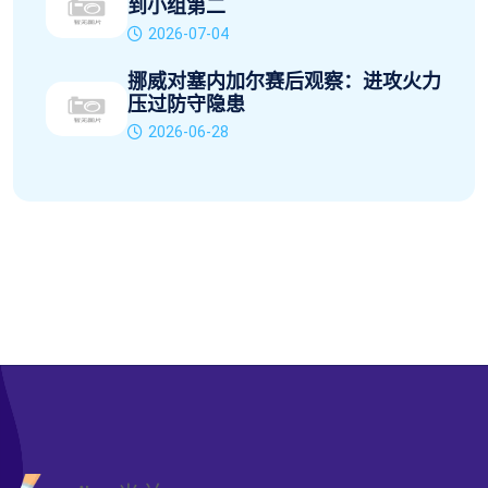
到小组第二
2026-07-04
挪威对塞内加尔赛后观察：进攻火力
压过防守隐患
2026-06-28