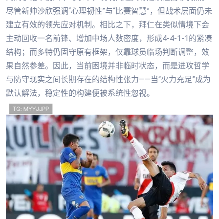
尽管新帅沙欣强调“心理韧性”与“比赛智慧”，但战术层面仍未
建立有效的领先应对机制。相比之下，拜仁在类似情境下会
主动回收一名前锋、增加中场人数密度，形成4-4-1-1的紧凑
结构；而多特仍固守原有框架，仅靠球员临场判断调整，效
果自然参差。因此，当前困境并非临时状态，而是进攻哲学
与防守现实之间长期存在的结构性张力——当“火力充足”成为
默认解法，稳定性的构建便被系统性忽视。