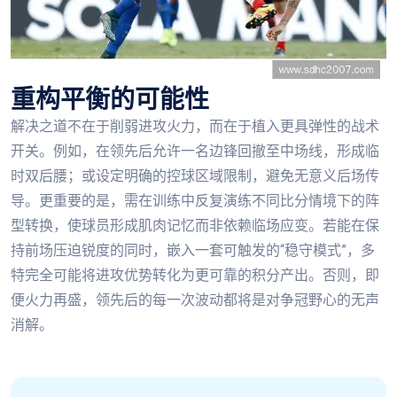
重构平衡的可能性
解决之道不在于削弱进攻火力，而在于植入更具弹性的战术
开关。例如，在领先后允许一名边锋回撤至中场线，形成临
时双后腰；或设定明确的控球区域限制，避免无意义后场传
导。更重要的是，需在训练中反复演练不同比分情境下的阵
型转换，使球员形成肌肉记忆而非依赖临场应变。若能在保
持前场压迫锐度的同时，嵌入一套可触发的“稳守模式”，多
特完全可能将进攻优势转化为更可靠的积分产出。否则，即
便火力再盛，领先后的每一次波动都将是对争冠野心的无声
消解。