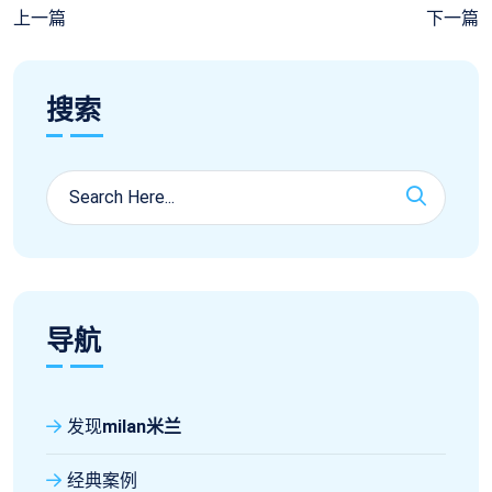
上一篇
下一篇
搜索
导航
发现
milan米兰
经典案例