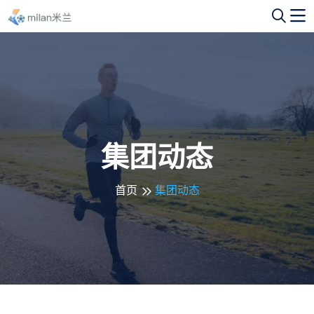
集团动态
首页
集团动态