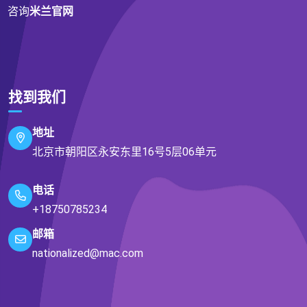
咨询
米兰官网
找到我们
地址
北京市朝阳区永安东里16号5层06单元
电话
+18750785234
邮箱
nationalized@mac.com