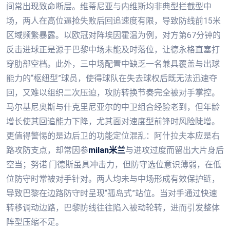
间常出现致命断层。维蒂尼亚与内维斯均非典型拦截型中
场，两人在高位逼抢失败后回追速度有限，导致防线前15米
区域频繁暴露。以欧冠对阵埃因霍温为例，对方第67分钟的
反击进球正是源于巴黎中场未能及时落位，让德永格直塞打
穿肋部空档。此外，三中场配置中缺乏一名兼具覆盖与出球
能力的“枢纽型”球员，使得球队在失去球权后既无法迅速夺
回，又难以组织二次压迫，攻防转换节奏完全被对手掌控。
马尔基尼奥斯与什克里尼亚尔的中卫组合经验老到，但年龄
增长使其回追能力下降，尤其面对速度型前锋时风险陡增。
更值得警惕的是边后卫的功能定位混乱：阿什拉夫本应是右
路攻防支点，却常因参
milan米兰
与进攻过度而留出大片身后
空当；努诺·门德斯虽具冲击力，但防守选位意识薄弱，在低
位防守时常被对手针对。两人均未与中场形成有效保护链，
导致巴黎在边路防守时呈现“孤岛式”站位。当对手通过快速
转移调动边路，巴黎防线往往陷入被动轮转，进而引发整体
阵型压缩不足。