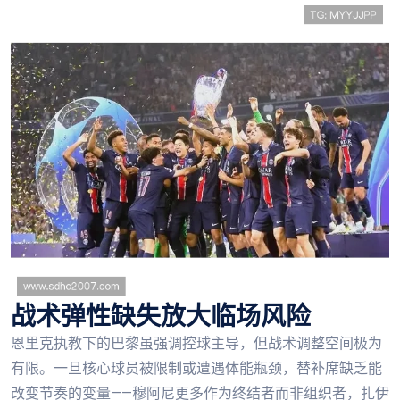
战术弹性缺失放大临场风险
恩里克执教下的巴黎虽强调控球主导，但战术调整空间极为
有限。一旦核心球员被限制或遭遇体能瓶颈，替补席缺乏能
改变节奏的变量——穆阿尼更多作为终结者而非组织者，扎伊