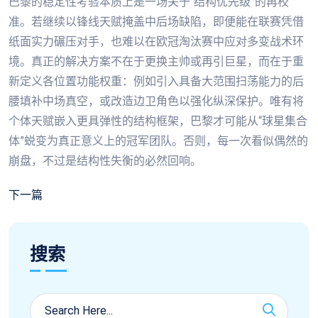
巴黎的稳定性考验本质上是一场关于“结构优先级”的再校
准。若继续以锋线天赋掩盖中后场缺陷，即便能在联赛凭借
纸面实力碾压对手，也难以在欧冠淘汰赛中应对多变战术环
境。真正的解决方案不在于更换主帅或再引巨星，而在于重
新定义各位置功能权重：例如引入具备大范围扫荡能力的后
腰填补中场真空，或改造边卫角色以强化纵深保护。唯有将
个体天赋嵌入更具弹性的结构框架，巴黎才可能从“球星集合
体”蜕变为真正意义上的冠军团队。否则，每一次看似偶然的
崩盘，不过是结构性失衡的必然回响。
下一篇
搜索