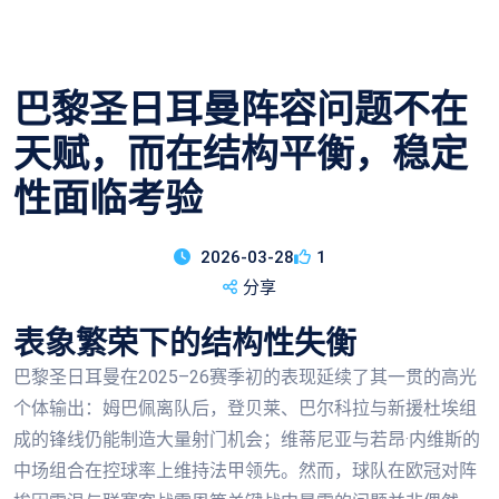
巴黎圣日耳曼阵容问题不在
天赋，而在结构平衡，稳定
性面临考验
2026-03-28
1
分享
表象繁荣下的结构性失衡
巴黎圣日耳曼在2025–26赛季初的表现延续了其一贯的高光
个体输出：姆巴佩离队后，登贝莱、巴尔科拉与新援杜埃组
成的锋线仍能制造大量射门机会；维蒂尼亚与若昂·内维斯的
中场组合在控球率上维持法甲领先。然而，球队在欧冠对阵