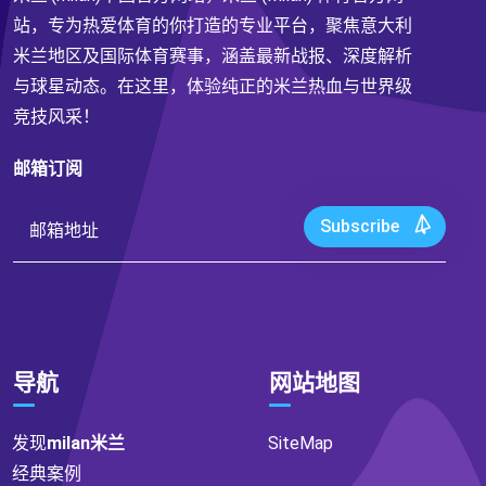
站，专为热爱体育的你打造的专业平台，聚焦意大利
米兰地区及国际体育赛事，涵盖最新战报、深度解析
与球星动态。在这里，体验纯正的米兰热血与世界级
竞技风采！
邮箱订阅
Subscribe
导航
网站地图
发现
milan米兰
SiteMap
经典案例