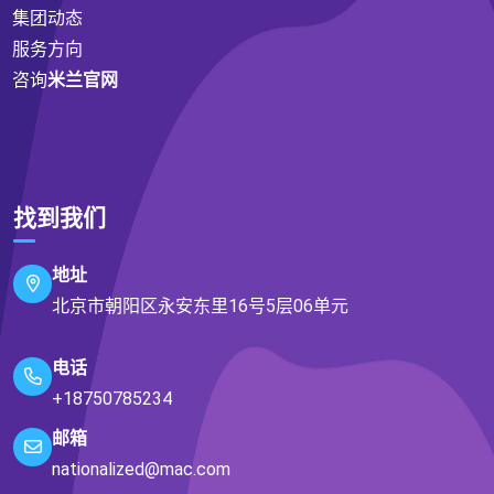
集团动态
服务方向
咨询
米兰官网
找到我们
地址
北京市朝阳区永安东里16号5层06单元
电话
+18750785234
邮箱
nationalized@mac.com