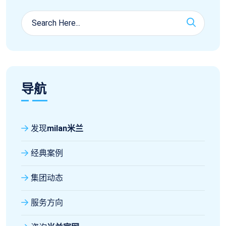
导航
发现
milan米兰
经典案例
集团动态
服务方向