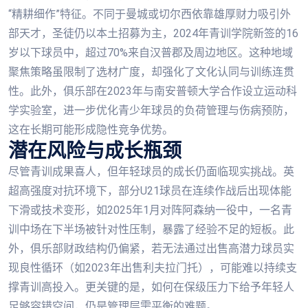
“精耕细作”特征。不同于曼城或切尔西依靠雄厚财力吸引外
部天才，圣徒仍以本土招募为主，2024年青训学院新签的16
岁以下球员中，超过70%来自汉普郡及周边地区。这种地域
聚焦策略虽限制了选材广度，却强化了文化认同与训练连贯
性。此外，俱乐部在2023年与南安普顿大学合作设立运动科
学实验室，进一步优化青少年球员的负荷管理与伤病预防，
这在长期可能形成隐性竞争优势。
潜在风险与成长瓶颈
尽管青训成果喜人，但年轻球员的成长仍面临现实挑战。英
超高强度对抗环境下，部分U21球员在连续作战后出现体能
下滑或技术变形，如2025年1月对阵阿森纳一役中，一名青
训中场在下半场被针对性压制，暴露了经验不足的短板。此
外，俱乐部财政结构仍偏紧，若无法通过出售高潜力球员实
现良性循环（如2023年出售利夫拉门托），可能难以持续支
撑青训高投入。更关键的是，如何在保级压力下给予年轻人
足够容错空间，仍是管理层需平衡的难题。