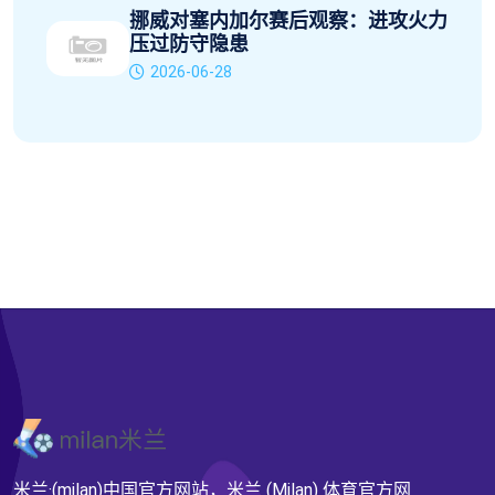
挪威对塞内加尔赛后观察：进攻火力
压过防守隐患
2026-06-28
米兰·(milan)中国官方网站，米兰 (Milan) 体育官方网