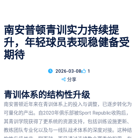
南安普顿青训实力持续提
升，年轻球员表现稳健备受
期待
2026-03-08
1
分享
青训体系的结构性升级
南安普顿近年来在青训体系上的投入与调整，已逐步转化为
可量化的产出。自2020年俱乐部被Sport Republic收购后，
其青训学院获得了更系统的资源支持，包括训练设施更新、
教练团队专业化以及与一线队战术体系的深度对接。这种结