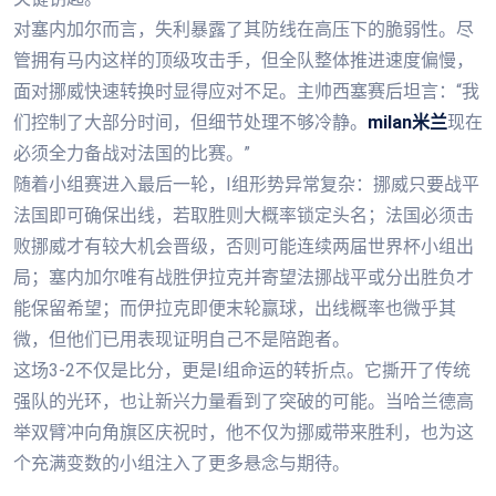
对塞内加尔而言，失利暴露了其防线在高压下的脆弱性。尽
管拥有马内这样的顶级攻击手，但全队整体推进速度偏慢，
面对挪威快速转换时显得应对不足。主帅西塞赛后坦言：“我
们控制了大部分时间，但细节处理不够冷静。
milan米兰
现在
必须全力备战对法国的比赛。”
随着小组赛进入最后一轮，I组形势异常复杂：挪威只要战平
法国即可确保出线，若取胜则大概率锁定头名；法国必须击
败挪威才有较大机会晋级，否则可能连续两届世界杯小组出
局；塞内加尔唯有战胜伊拉克并寄望法挪战平或分出胜负才
能保留希望；而伊拉克即便末轮赢球，出线概率也微乎其
微，但他们已用表现证明自己不是陪跑者。
这场3-2不仅是比分，更是I组命运的转折点。它撕开了传统
强队的光环，也让新兴力量看到了突破的可能。当哈兰德高
举双臂冲向角旗区庆祝时，他不仅为挪威带来胜利，也为这
个充满变数的小组注入了更多悬念与期待。