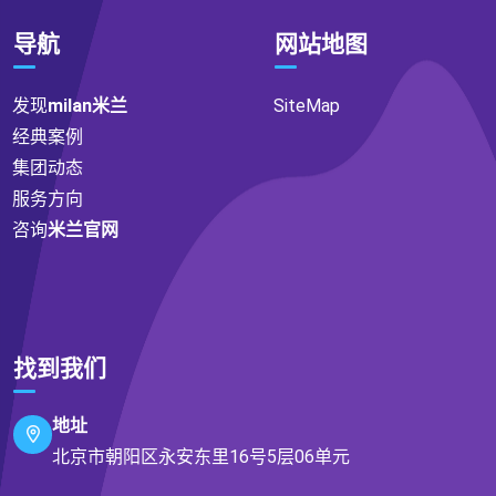
导航
网站地图
发现
milan米兰
SiteMap
经典案例
集团动态
服务方向
咨询
米兰官网
找到我们
地址
北京市朝阳区永安东里16号5层06单元