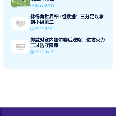
2026-07-13
佛得角世界杯H组数据：三分足以拿
到小组第二
2026-07-04
挪威对塞内加尔赛后观察：进攻火力
压过防守隐患
2026-06-28