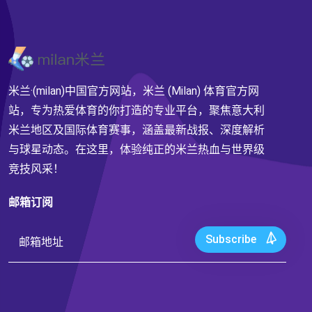
米兰·(milan)中国官方网站，米兰 (Milan) 体育官方网
站，专为热爱体育的你打造的专业平台，聚焦意大利
米兰地区及国际体育赛事，涵盖最新战报、深度解析
与球星动态。在这里，体验纯正的米兰热血与世界级
竞技风采！
邮箱订阅
Subscribe