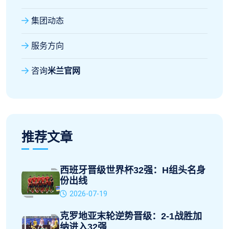
集团动态
服务方向
咨询
米兰官网
推荐文章
西班牙晋级世界杯32强：H组头名身
份出线
2026-07-19
克罗地亚末轮逆势晋级：2-1战胜加
纳进入32强