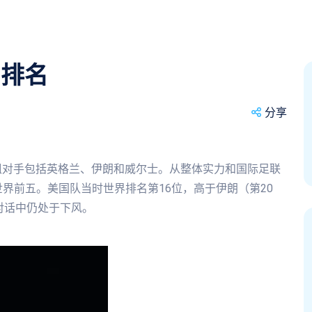
力排名
分享
同组对手包括英格兰、伊朗和威尔士。从整体实力和国际足联
界前五。美国队当时世界排名第16位，高于伊朗（第20
对话中仍处于下风。