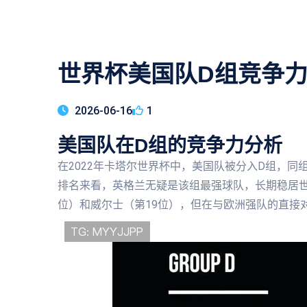
世界杯美国队D组竞争
2026-06-16
1
美国队在D组的竞争力分析
在2022年卡塔尔世界杯中，美国队被分入D组，
排名来看，英格兰无疑是该组最强球队，长期稳居世
位）和威尔士（第19位），但在与欧洲强队的直接