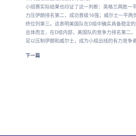
小组赛实际结果也印证了这一判断：英格兰两胜一
力压伊朗排名第二，成功晋级16强；威尔士一平两
终位列第三。这表明美国队在D组中确实具备稳定
总体而言，在D组内部，美国队的竞争力排名第二
足以压制伊朗和威尔士，成为小组出线的有力竞争
下一篇