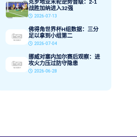
克罗地亚末轮逆势晋级：2-1
战胜加纳进入32强
2026-07-13
佛得角世界杯H组数据：三分
足以拿到小组第二
2026-07-04
挪威对塞内加尔赛后观察：进
攻火力压过防守隐患
2026-06-28